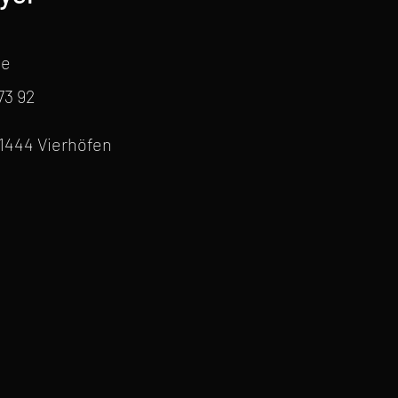
de
 73 92
1444 Vierhöfen