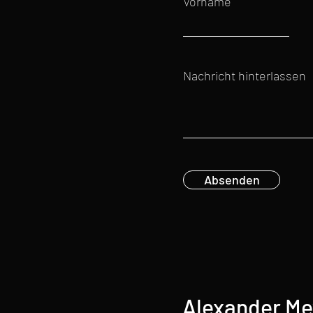
Vorname
Nachricht hinterlassen
Absenden
Alexander Me