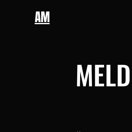
AM
MELD